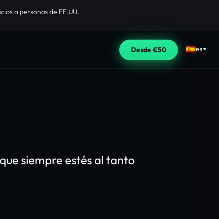
cios a personas de EE.UU.
es
Desde €50
 que siempre estés al tanto