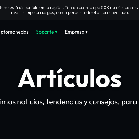
no está disponible en tu región. Ten en cuenta que 50K no ofrece servi
Invertir implica riesgos, como perder todo el dinero invertido.
riptomonedas
Soporte ▾
Empresa ▾
Artículos
timas noticias, tendencias y consejos, para