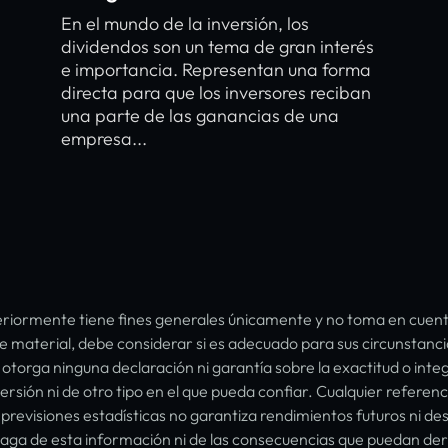
En el mundo de la inversión, los
dividendos son un tema de gran interés
e importancia. Representan una forma
directa para que los inversores reciban
una parte de las ganancias de una
empresa...
iormente tiene fines generales únicamente y no toma en cuenta 
material, debe considerar si es adecuado para sus circunstancia
otorga ninguna declaración ni garantía sobre la exactitud o inte
ersión ni de otro tipo en el que pueda confiar. Cualquier referen
y previsiones estadísticas no garantiza rendimientos futuros ni
aga de esta información ni de las consecuencias que puedan deriv