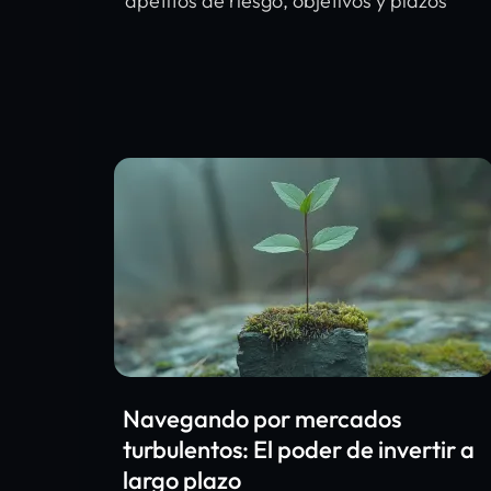
apetitos de riesgo, objetivos y plazos
Navegando por mercados
turbulentos: El poder de invertir a
largo plazo