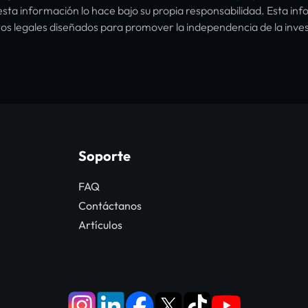
ta información lo hace bajo su propia responsabilidad. Esta in
itos legales diseñados para promover la independencia de la inves
Soporte
FAQ
Contáctanos
Artículos