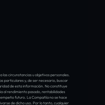
las circunstancias u objetivos personales.
s particulares y, de ser necesario, buscar
gridad de esta información. No constituye
cia al rendimiento pasado, rentabilidades
 desempeño futuro. La Compañía no se hace
arse de dicho uso. Por lo tanto, cualquier