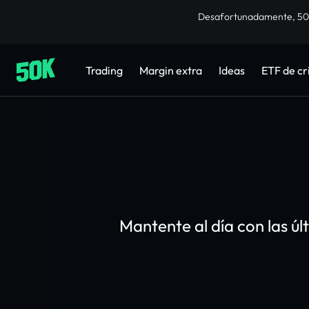
Desafortunadamente, 50K 
Trading
Margin extra
Ideas
ETF de c
Mantente al día con las úl