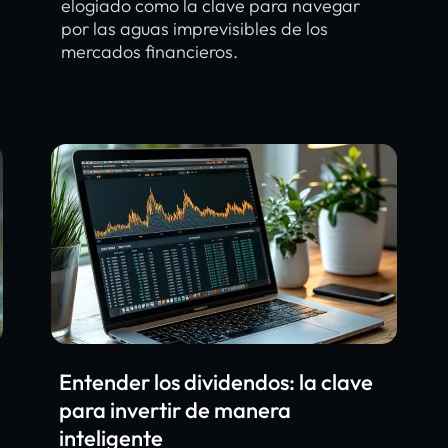
elogiado como la clave para navegar
por las aguas imprevisibles de los
mercados financieros.
Entender los dividendos: la clave
para invertir de manera
inteligente