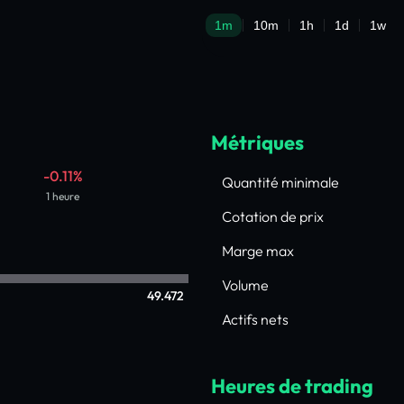
Métriques
-0.11%
Quantité minimale
1 heure
Cotation de prix
Marge max
Volume
49.472
Actifs nets
Heures de trading