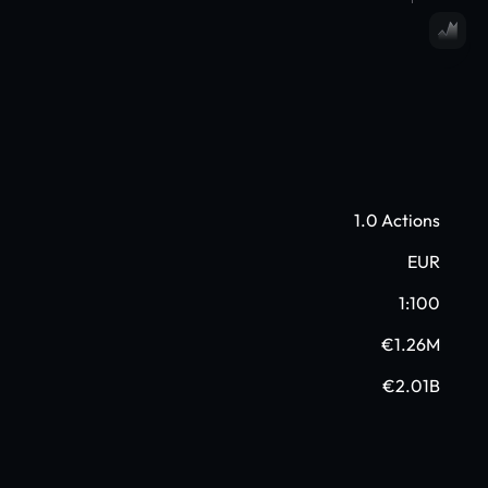
1.0 Actions
EUR
1:100
€1.26M
€2.01B