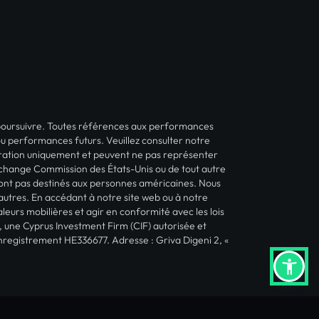
e poursuivre. Toutes références aux performances
ou performances futurs. Veuillez consulter notre
lustration uniquement et peuvent ne pas représenter
Exchange Commission des États-Unis ou de tout autre
sont pas destinés aux personnes américaines. Nous
autres. En accédant à notre site web ou à notre
eurs mobilières et agir en conformité avec les lois
 une Cyprus Investment Firm (CIF) autorisée et
registrement HE336677. Adresse : Griva Digeni 2, «