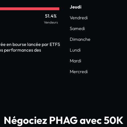
Jeudi
51.4%
Vendredi
Vendeurs
Samedi
Dimanche
tée en bourse lancée par ETFS
es performances des
Lundi
Mardi
Mercredi
Négociez PHAG avec 50K