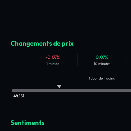
Changements de prix
-0.07%
0.07%
1 minute
10 minutes
1 Jour de trading
48.151
Sentiments