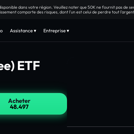
sponible dans votre région. Veuillez noter que 50K ne fournit pas de s
issement comporte des risques, dont l'un est celui de perdre tout l'argent
to
Assistance ▾
Entreprise ▾
ee) ETF
Acheter
48.497