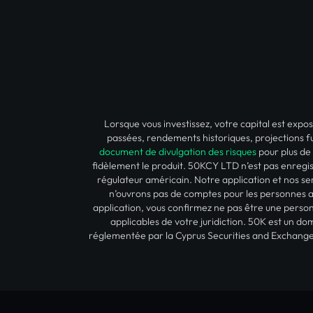
Lorsque vous investissez, votre capital est exp
passées, rendements historiques, projections fu
document de divulgation des risques
pour plus de 
fidèlement le produit. 50KCY LTD n’est pas enregis
régulateur américain. Notre application et nos s
n’ouvrons pas de comptes pour les personnes am
application, vous confirmez ne pas être une person
applicables de votre juridiction. 50K est un 
réglementée par la Cyprus Securities and Exchange