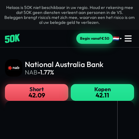
Helaas is 50K niet beschikbaar in uw regio. Houd er rekening mee
dat 50K geen diensten verleent aan personen in de VS.
Beleggen brengt risico's met zich mee, waarvan een het risico is om
al uw belegde geld te verliezen.
Begin vanaf €50
National Australia Bank
NAB
-1.77%
Short
Kopen
42.09
42.11