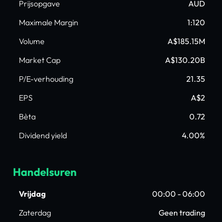
Prijsopgave
AUD
Maximale Margin
1:120
Volume
A$185.15M
Market Cap
A$130.20B
P/E-verhouding
21.35
EPS
A$2
Bèta
0.72
Dividend yield
4.00%
Handelsuren
Vrijdag
00:00 - 06:00
Zaterdag
Geen trading