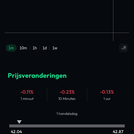
Prijsveranderingen
-0.11%
-0.23%
-0.13%
1 minuut
10 Minuten
1 uur
1 handelsdag
42.04
42.87