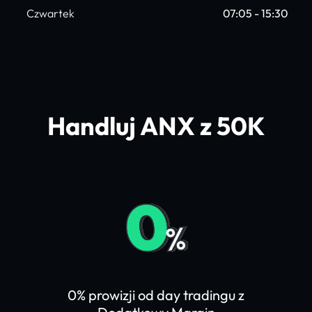
Czwartek
07:05 - 15:30
Handluj ANX z 50K
0% prowizji od day tradingu z