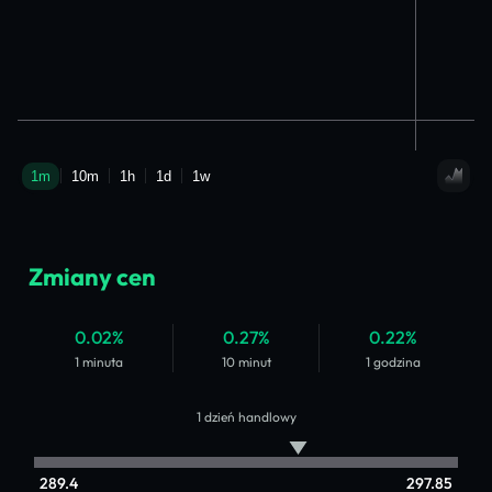
Zmiany cen
0.02%
0.27%
0.22%
1 minuta
10 minut
1 godzina
1 dzień handlowy
289.4
297.85