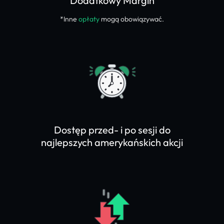
Dodatkowy Margin
*Inne
opłaty
mogą obowiązywać.
Dostęp przed- i po sesji do
najlepszych amerykańskich akcji