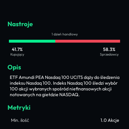
Nastroje
1 dzień handlowy
41.7%
58.3%
Kupujący
Sprzedawcy
Opis
ETF Amundi PEA Nasdaq 100 UCITS dąży do śledzenia
indeksu Nasdaq 100. Indeks Nasdaq 100 śledzi wybór
100 akcji wybranych spośród niefinansowych akcji
notowanych na giełdzie NASDAQ.
Metryki
Min. ilość
1.0 Akcje