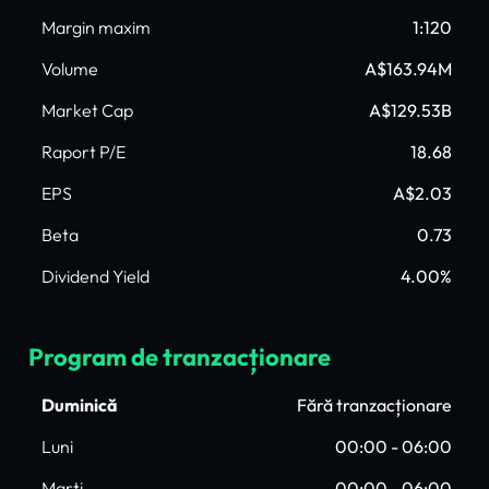
Margin maxim
1:120
Volume
A$163.94M
Market Cap
A$129.53B
Raport P/E
18.68
EPS
A$2.03
Beta
0.73
Dividend Yield
4.00%
Program de tranzacționare
Duminică
Fără tranzacționare
Luni
00:00 - 06:00
Marți
00:00 - 06:00