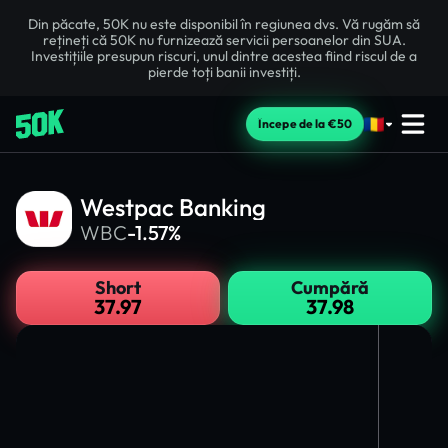
Din păcate, 50K nu este disponibil în regiunea dvs. Vă rugăm să
rețineți că 50K nu furnizează servicii persoanelor din SUA.
Investițiile presupun riscuri, unul dintre acestea fiind riscul de a
pierde toți banii investiți.
Începe de la €50
Westpac Banking
WBC
-1.57%
Short
Cumpără
37.97
37.98