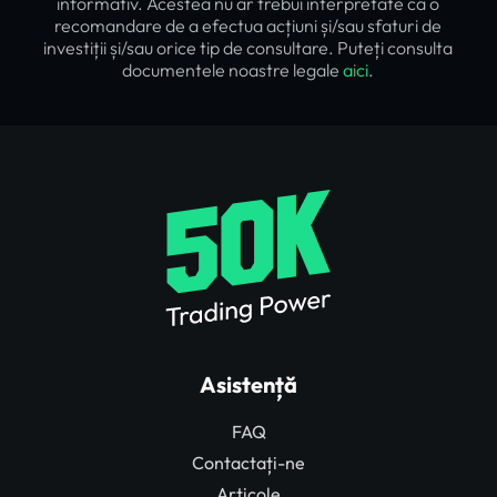
informativ. Acestea nu ar trebui interpretate ca o
recomandare de a efectua acțiuni și/sau sfaturi de
investiții și/sau orice tip de consultare. Puteți consulta
documentele noastre legale
aici
.
Asistență
FAQ
Contactați-ne
Articole