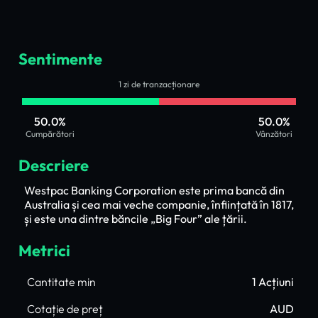
Sentimente
1 zi de tranzacționare
50.0%
50.0%
Cumpărători
Vânzători
Descriere
Westpac Banking Corporation este prima bancă din
Australia și cea mai veche companie, înființată în 1817,
și este una dintre băncile „Big Four” ale țării.
Metrici
Cantitate min
1 Acțiuni
Cotație de preț
AUD