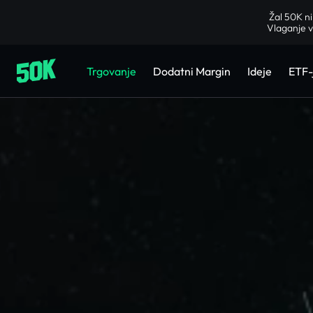
Žal 50K ni
Vlaganje v
Trgovanje
Dodatni Margin
Ideje
ETF-j