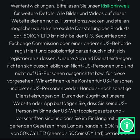
Wertentwicklungen. Bitte lesen Sie unser
Risikohinweis
für weitere Details. Alle Bilder und Videos auf dieser
Website dienen nur zu Illustrationszwecken und stellen
möglicherweise keine exakte Darstellung des Produkts
dar. 50KCY LTD ist nicht bei der U.S. Securities and
Exchange Commission oder einer anderen US-Behörde
registriert und beabsichtigt derzeit auch nicht, sich
registrieren zu lassen. Unsere App und Dienstleistungen
richten sich ausschließlich an Nicht-US-Personen und sind
nicht auf US-Personen ausgerichtet bzw. für diese
vorgesehen. Wir eröffnen keine Konten für US-Personen
und bieten US-Personen weder Handels- noch sonstige
Dienstleistungen an. Durch den Zugriff auf unsere
Website oder App bestätigen Sie, dass Sie keine US-
Person im Sinne der US-Wertpapiergesetze und -
vorschriften sind und dass Sie im Einklang mit den
geltenden Gesetzen Ihres Landes handeln. 50K ist eine
von 50KCY LTD (ehemals 50CoinsCY Ltd) betriebene