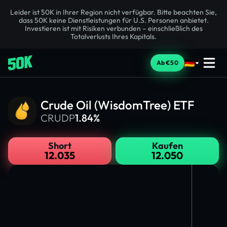
Leider ist 50K in Ihrer Region nicht verfügbar. Bitte beachten Sie,
dass 50K keine Dienstleistungen für U.S. Personen anbietet.
Investieren ist mit Risiken verbunden – einschließlich des
Totalverlusts Ihres Kapitals.
Ab €50
Crude Oil (WisdomTree) ETF
CRUDP
1.84%
Short
Kaufen
12.035
12.050