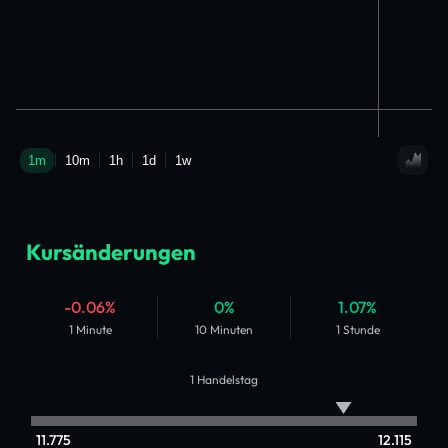
Kursänderungen
-0.06%
0%
1.07%
1 Minute
10 Minuten
1 Stunde
1 Handelstag
11.775
12.115