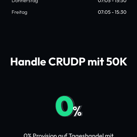
Donnerstag
07:05 - 15:30
Freitag
07:05 - 15:30
Handle CRUDP mit 50K
0% Provision auf Tageshandel mit