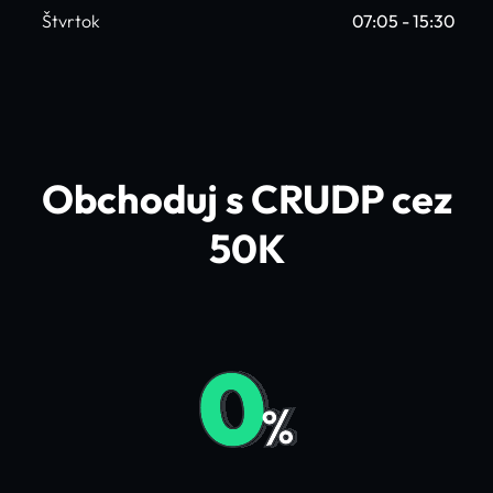
Štvrtok
07:05 - 15:30
Obchoduj s CRUDP cez
50K