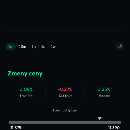
Zmeny ceny
0.04%
-0.27%
0.25%
1 minúta
10 Minút
1 hodina
1 obchodný deň
11.575
11.890