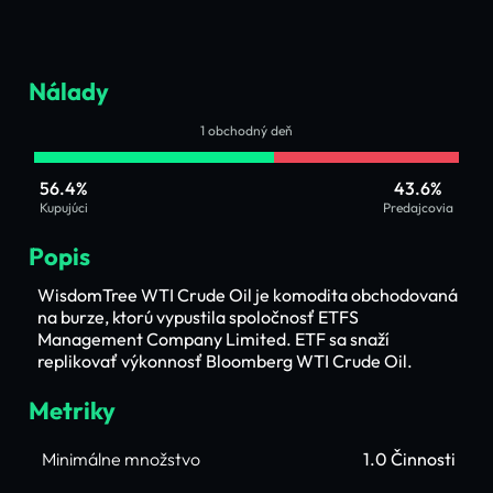
Nálady
1 obchodný deň
56.4%
43.6%
Kupujúci
Predajcovia
Popis
WisdomTree WTI Crude Oil je komodita obchodovaná
na burze, ktorú vypustila spoločnosť ETFS
Management Company Limited. ETF sa snaží
replikovať výkonnosť Bloomberg WTI Crude Oil.
Metriky
Minimálne množstvo
1.0 Činnosti