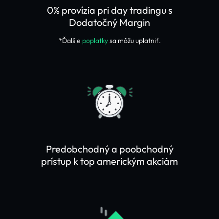
0% provízia pri day tradingu s
Dodatočný Margin
*Ďalšie
poplatky
sa môžu uplatniť.
Predobchodný a poobchodný
prístup k top americkým akciám