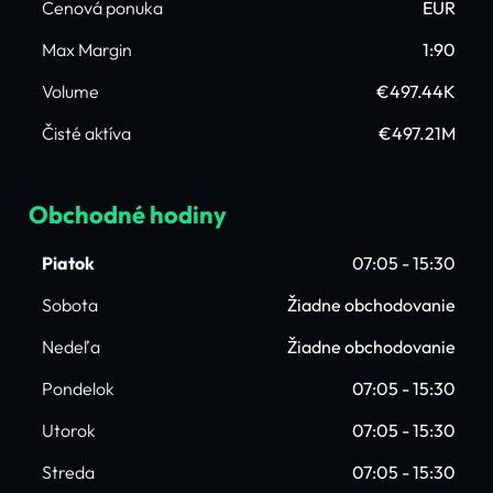
Cenová ponuka
EUR
Max Margin
1:90
Volume
€497.44K
Čisté aktíva
€497.21M
Obchodné hodiny
Piatok
07:05 - 15:30
Sobota
Žiadne obchodovanie
Nedeľa
Žiadne obchodovanie
Pondelok
07:05 - 15:30
Utorok
07:05 - 15:30
Streda
07:05 - 15:30