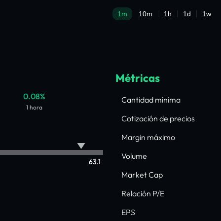
Métricas
0.08%
Cantidad mínima
1 hora
Cotización de precios
Margin máximo
Volume
63.1
Market Cap
Relación P/E
EPS