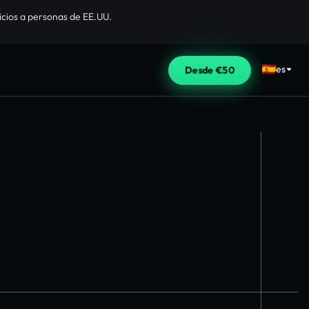
cios a personas de EE.UU.
es
Desde €50