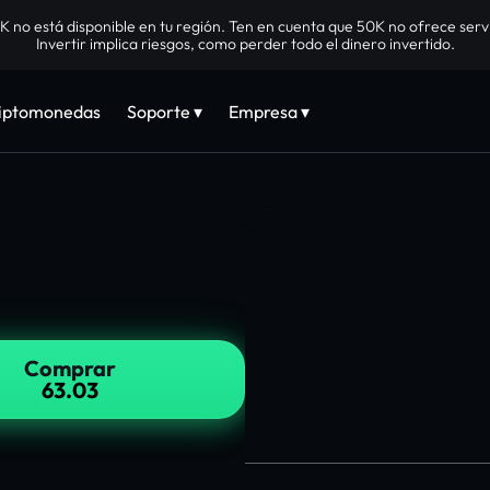
no está disponible en tu región. Ten en cuenta que 50K no ofrece servi
Invertir implica riesgos, como perder todo el dinero invertido.
riptomonedas
Soporte ▾
Empresa ▾
Comprar
63.03