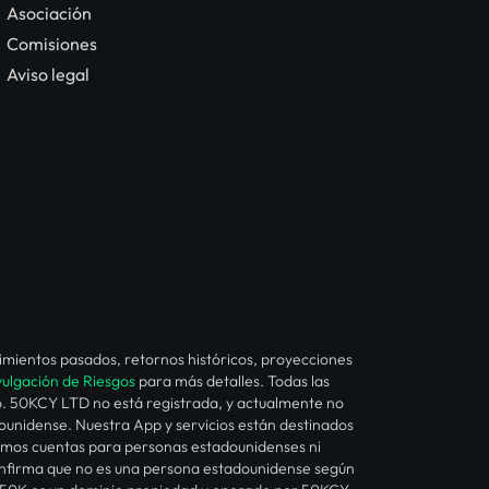
Asociación
Comisiones
Aviso legal
ndimientos pasados, retornos históricos, proyecciones
ulgación de Riesgos
para más detalles. Todas las
to. 50KCY LTD no está registrada, y actualmente no
dounidense. Nuestra App y servicios están destinados
rimos cuentas para personas estadounidenses ni
confirma que no es una persona estadounidense según