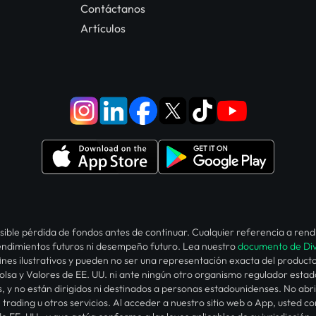
Contáctanos
Artículos
 posible pérdida de fondos antes de continuar. Cualquier referencia a re
 rendimientos futuros ni desempeño futuro. Lea nuestro
documento de Div
 fines ilustrativos y pueden no ser una representación exacta del produc
Bolsa y Valores de EE. UU. ni ante ningún otro organismo regulador esta
 y no están dirigidos ni destinados a personas estadounidenses. No ab
trading u otros servicios. Al acceder a nuestro sitio web o App, usted 