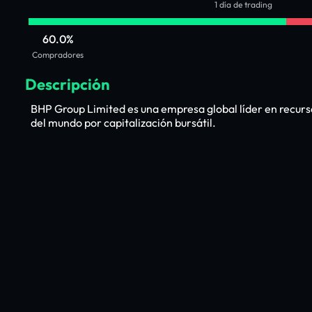
1 día de trading
60.0%
Compradores
Descripción
BHP Group Limited es una empresa global líder en recur
del mundo por capitalización bursátil.