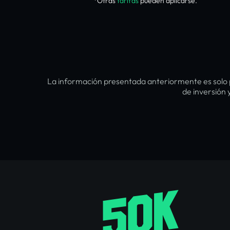
*Otras
tarifas
pueden aplicarse.
La información presentada anteriormente es solo 
de inversión 