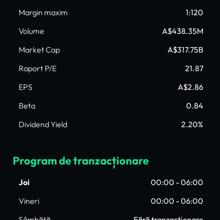
Margin maxim
1:120
Volume
A$438.35M
Market Cap
A$317.75B
Raport P/E
21.87
EPS
A$2.86
Beta
0.84
Dividend Yield
2.20%
Program de tranzacționare
Joi
00:00 - 06:00
Vineri
00:00 - 06:00
Sâmbătă
Fără tranzacționare