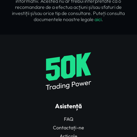
informativ. Acestea nu ar trebui interpretate ca o
recomandare de a efectua acțiuni și/sau sfaturi de
investiții și/sau orice tip de consultare. Puteți consulta
documentele noastre legale
aici
.
Asistență
FAQ
Contactați-ne
Articole