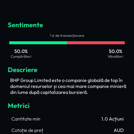
Sentimente
1 zi de tranzacționare
50.0%
50.0%
Cumpărători
Vânzători
Descriere
BHP Group Limited este o companie globală de top în
domeniul resurselor și cea mai mare companie minieră
din lume după capitalizarea bursieră.
Metrici
Cantitate min
1.0 Acțiuni
Cotație de preț
AUD