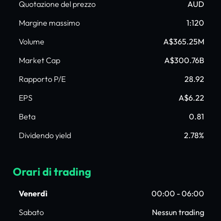
Quotazione del prezzo
AUD
Margine massimo
1:120
Volume
A$365.25M
Market Cap
A$300.76B
Rapporto P/E
28.92
EPS
A$6.22
Beta
0.81
Dividendo yield
2.78%
Orari di trading
Venerdì
00:00 - 06:00
Sabato
Nessun trading