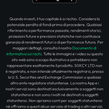
Quando investi, il tuo capitale è a rischio. Considera la
potenziale perdita di fondi prima di procedere. Qualsiasi
riferimento a performance passate, rendimenti storici,
proiezioni future e previsioni statistiche non costituisce
garanzia di rendimenti futuri o di performance futura. Per
maggiori dettagli, consulta il nostro
Documento di
informativa sui rischi
. Tutte le immagini e i video su questo
sito web sono a scopo illustrativo e potrebbero non
rappresentare esattamente il prodotto. 50KCY LTD non
è registrata, e non intende attualmente registrarsi, presso
la U.S. Securities and Exchange Commission o qualsiasi
altro ente regolatore statunitense. La nostra App e i
nostri servizi sono destinati esclusivamente a soggetti non
statunitensi e non sono rivolti né destinati a soggetti
statunitensi. Non apriamo conti per soggetti statunitensi
né offriamo a questi alcun servizio di trading o altri servizi.