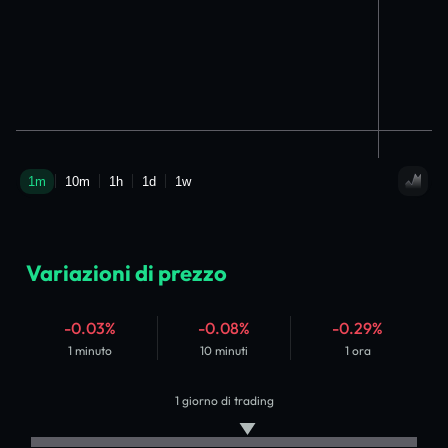
Variazioni di prezzo
-0.03%
-0.08%
-0.29%
1 minuto
10 minuti
1 ora
1 giorno di trading