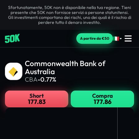
Sfortunatamente, 50K non è disponibile nella tua regione. Tieni
presente che 50K non fornisce servizi a persone statunitensi.
Gli investimenti comportano dei rischi, uno dei quali è il rischio di
perdere tutto il denaro investito.
A partire da €50
Commonwealth Bank of
Australia
CBA
-0.77%
Short
Compra
177.83
177.86