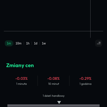
Zmiany cen
-0.03%
-0.08%
-0.29%
1 minuta
10 minut
1 godzina
1 dzień handlowy