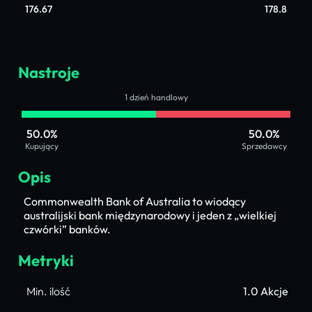
176.67
178.8
Nastroje
1 dzień handlowy
50.0%
50.0%
Kupujący
Sprzedawcy
Opis
Commonwealth Bank of Australia to wiodący
australijski bank międzynarodowy i jeden z „wielkiej
czwórki” banków.
Metryki
Min. ilość
1.0 Akcje