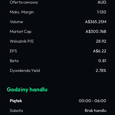
Oferta cenowa
AUD
Maks. Margin
1:120
Volume
A$365.25M
Market Cap
A$300.76B
Wskaźnik P/E
28.92
EPS
A$6.22
Beta
0.81
Dywidenda Yield
2.78%
Godziny handlu
Piątek
00:00 - 06:00
Sobota
Brak handlu