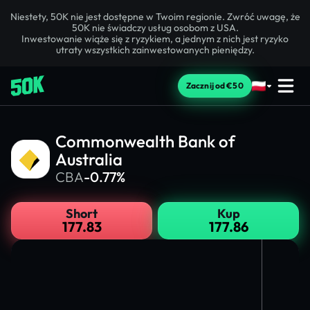
Niestety, 50K nie jest dostępne w Twoim regionie. Zwróć uwagę, że
50K nie świadczy usług osobom z USA.
Inwestowanie wiąże się z ryzykiem, a jednym z nich jest ryzyko
utraty wszystkich zainwestowanych pieniędzy.
Zacznij od €50
Commonwealth Bank of
Australia
CBA
-0.77%
Short
Kup
177.83
177.86