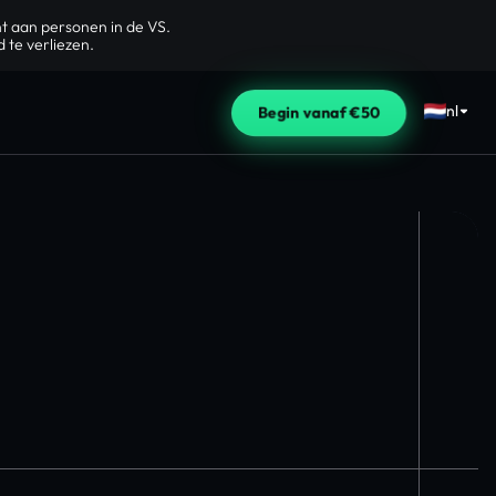
nt aan personen in de VS.
 te verliezen.
nl
Begin vanaf €50