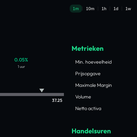
Metrieken
0.05%
Min. hoeveelheid
1 uur
Prijsopgave
Maximale Margin
Volume
37.25
Netto activa
Handelsuren