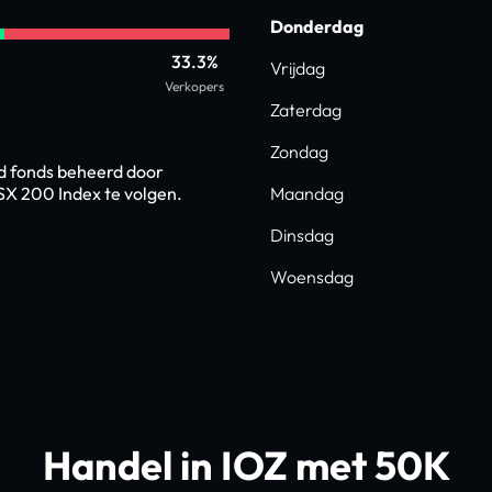
Donderdag
33.3%
Vrijdag
Verkopers
Zaterdag
Zondag
d fonds beheerd door
ASX 200 Index te volgen.
Maandag
Dinsdag
Woensdag
Handel in IOZ met 50K