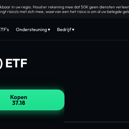
ikbaar in uw regio. Houd er rekening mee dat 50K geen diensten verlee
gt risico's met zich mee, waarvan een het risico is om al uw belegde geld
ETF's
Ondersteuning ▾
Bedrijf ▾
) ETF
Kopen
37.18