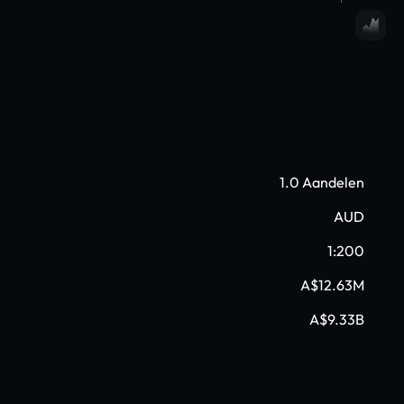
1.0 Aandelen
AUD
1:200
A$12.63M
A$9.33B