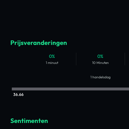
Prijsveranderingen
0%
0%
1 minuut
10 Minuten
1 handelsdag
36.66
Sentimenten