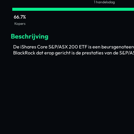
1 handelsdag
66.7%
Kopers
Beschrijving
De iShares Core S&P/ASX 200 ETF is een beursgenoteer
BlackRock dat erop gericht is de prestaties van de S&P/