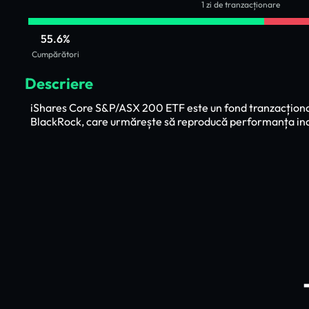
1 zi de tranzacționare
55.6%
Cumpărători
Descriere
iShares Core S&P/ASX 200 ETF este un fond tranzacționat
BlackRock, care urmărește să reproducă performanța in