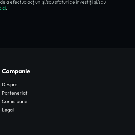
 efectua acțiuni și/sau sfaturi de investiții și/sau
aici
.
Companie
Despre
Parteneriat
Comisioane
Legal