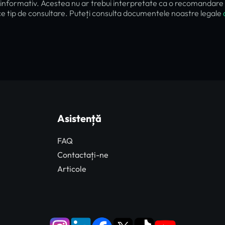
informativ. Acestea nu ar trebui interpretate ca o recomandare de a
ce tip de consultare. Puteți consulta documentele noastre legale
Asistență
FAQ
Contactați-ne
Articole