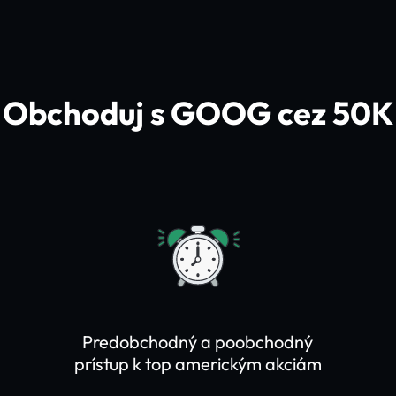
Obchoduj s GOOG cez 50K
Predobchodný a poobchodný
prístup k top americkým akciám