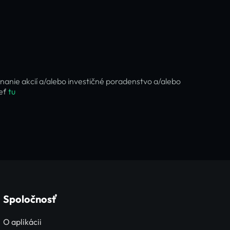
nanie akcií a/alebo investičné poradenstvo a/alebo
ieť
tu
Spoločnosť
O aplikácii