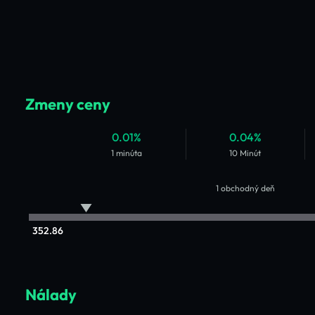
Zmeny ceny
0.01%
0.04%
1 minúta
10 Minút
1 obchodný deň
352.86
Nálady