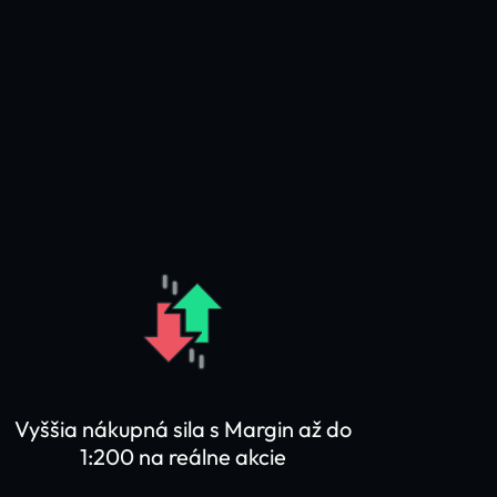
Vyššia nákupná sila s Margin až do
1:200 na reálne akcie