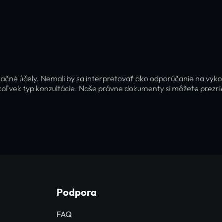
ačné účely. Nemali by sa interpretovať ako odporúčanie na vyko
oľvek typ konzultácie. Naše právne dokumenty si môžete prezr
Podpora
FAQ