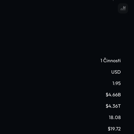
1 Činnosti
USD
1:95
$4.66B
$4.36T
18.08
$19.72