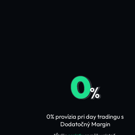
0% provízia pri day tradingu s
Dodatočný Margin