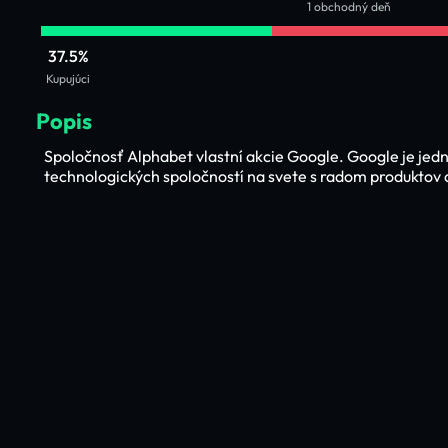
1 obchodný deň
37.5%
Kupujúci
Popis
Spoločnosť Alphabet vlastní akcie Google. Google je jedn
technologických spoločností na svete s radom produktov 