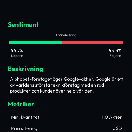
Sentiment
1 handelsdag
46.7%
53.3%
Köpare
Säljare
Beskrivning
Alphabet-företaget äger Google-aktier. Google är ett
av världens största teknikföretag med en rad
produkter och kunder över hela världen.
Metriker
Min. kvantitet
1.0 Aktier
Prisnotering
USD