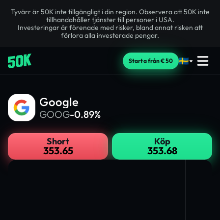
Tyvärr är 50K inte tillgängligt i din region. Observera att 50K inte
tillhandahåller tjänster till personer i USA.
Investeringar är förenade med risker, bland annat risken att
förlora alla investerade pengar.
Starta från €50
Google
GOOG
-0.89%
Short
Köp
353.65
353.68