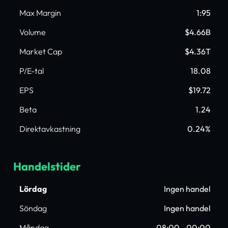
Max Margin
1:95
Volume
$4.66B
Market Cap
$4.36T
P/E-tal
18.08
EPS
$19.72
Beta
1.24
Direktavkastning
0.24%
Handelstider
Lördag
Ingen handel
Söndag
Ingen handel
Måndag
08:00 - 00:00