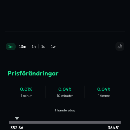
Prisförändringar
0.01%
0.04%
0.04%
1 minut
10 minuter
1 timme
1 handelsdag
352.86
364.51