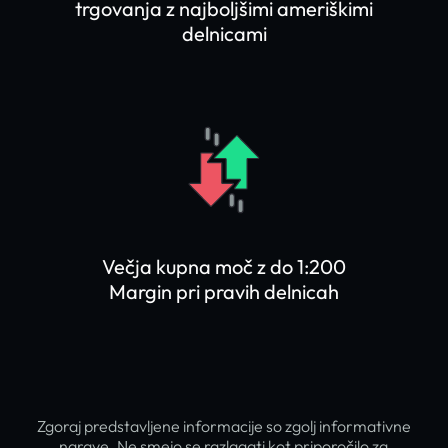
trgovanja z najboljšimi ameriškimi
delnicami
Večja kupna moč z do 1:200
Margin pri pravih delnicah
Zgoraj predstavljene informacije so zgolj informativne
narave. Ne smejo se razlagati kot priporočilo za