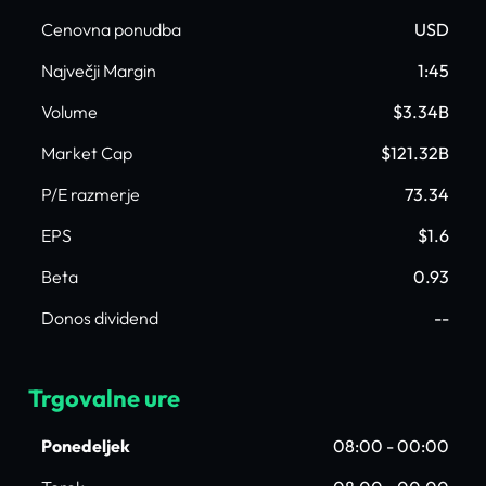
Cenovna ponudba
USD
Največji Margin
1:45
Volume
$3.34B
Market Cap
$121.32B
P/E razmerje
73.34
EPS
$1.6
Beta
0.93
Donos dividend
--
Trgovalne ure
Ponedeljek
08:00 - 00:00