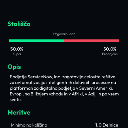
Stališča
1 trgovalni dan
50.0%
50.0%
Kupci
Prodajalci
Opis
Podjetje ServiceNow, Inc. zagotavlja celovite rešitve
za avtomatizacijo inteligentnih delovnih procesov na
platformah za digitalna podjetja v Severni Ameriki,
Evropi, na Bližnjem vzhodu in v Afriki, v Aziji in po vsem
svetu.
Meritve
Minimalna količina
1.0 Delnice