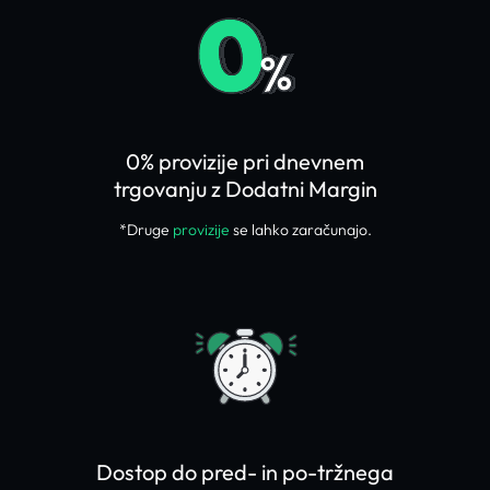
0% provizije pri dnevnem
trgovanju z Dodatni Margin
*Druge
provizije
se lahko zaračunajo.
Dostop do pred- in po-tržnega