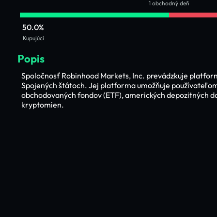
1 obchodný deň
50.0%
Kupujúci
Popis
Spoločnosť Robinhood Markets, Inc. prevádzkuje platform
Spojených štátoch. Jej platforma umožňuje používateľom 
obchodovaných fondov (ETF), amerických depozitných dokl
kryptomien.