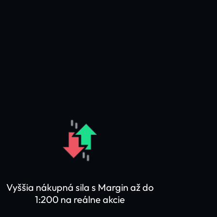
Vyššia nákupná sila s Margin až do
1:200 na reálne akcie