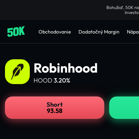
Bohužiaľ, 50K ni
Investo
Obchodovanie
Dodatočný Margin
Nápa
Robinhood
HOOD
3.20%
Short
93.58