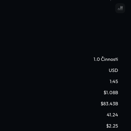
1.0 Činnosti
USD
1:45
$1.08B
$83.43B
41.24
$2.25