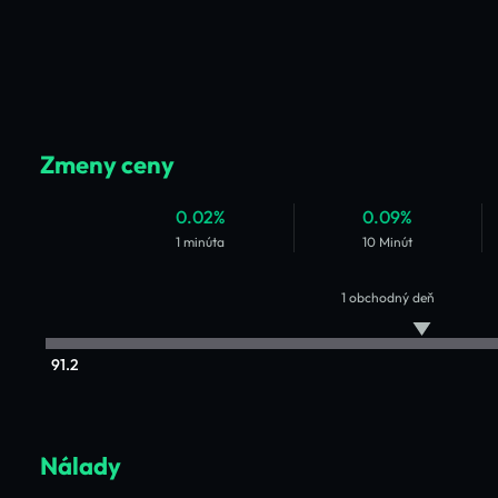
Zmeny ceny
0.02%
0.09%
1 minúta
10 Minút
1 obchodný deň
91.2
Nálady