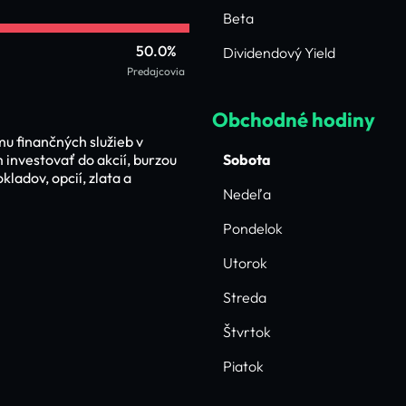
Beta
50.0%
Dividendový Yield
Predajcovia
Obchodné hodiny
u finančných služieb v
investovať do akcií, burzou
Sobota
adov, opcií, zlata a
Nedeľa
Pondelok
Utorok
Streda
Štvrtok
Piatok