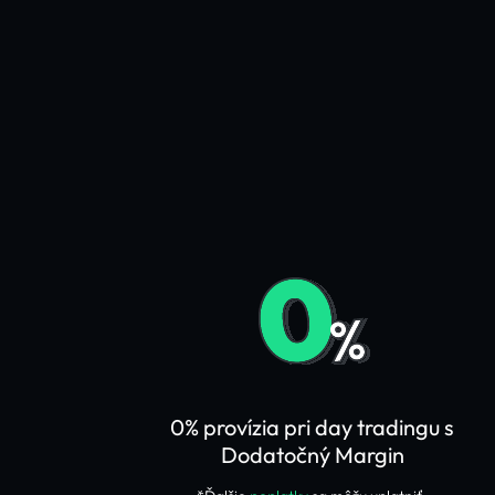
0% provízia pri day tradingu s
Dodatočný Margin