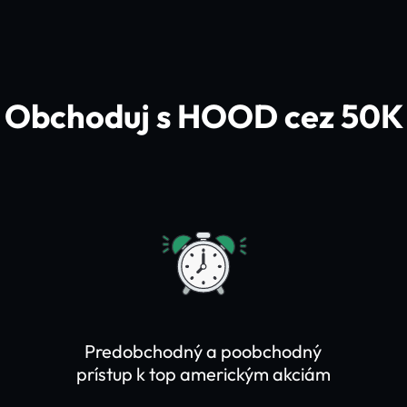
Obchoduj s HOOD cez 50K
Predobchodný a poobchodný
prístup k top americkým akciám