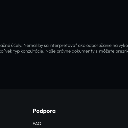
ačné účely. Nemali by sa interpretovať ako odporúčanie na vyko
oľvek typ konzultácie. Naše právne dokumenty si môžete prezr
Podpora
FAQ