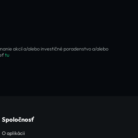
nanie akcií a/alebo investičné poradenstvo a/alebo
ieť
tu
Spoločnosť
O aplikácii