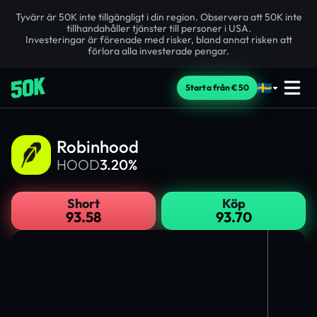
Tyvärr är 50K inte tillgängligt i din region. Observera att 50K inte
tillhandahåller tjänster till personer i USA.
Investeringar är förenade med risker, bland annat risken att
förlora alla investerade pengar.
Starta från €50
Robinhood
HOOD
3.20%
Short
Köp
93.58
93.70