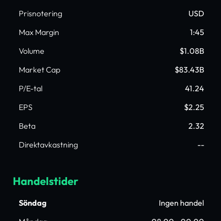
Prisnotering
USD
Max Margin
1:45
Volume
$1.08B
Market Cap
$83.43B
P/E-tal
41.24
EPS
$2.25
Beta
2.32
Direktavkastning
--
Handelstider
Söndag
Ingen handel