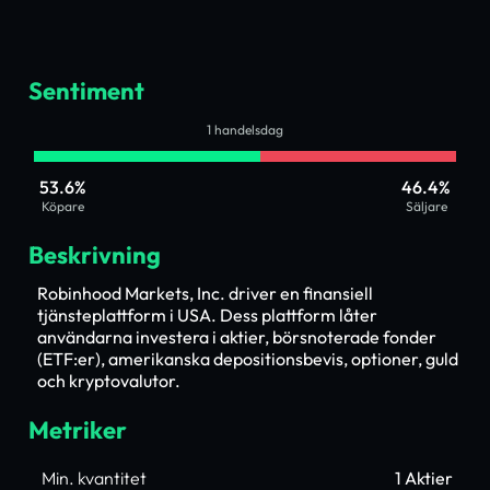
Sentiment
1 handelsdag
53.6%
46.4%
Köpare
Säljare
Beskrivning
Robinhood Markets, Inc. driver en finansiell
tjänsteplattform i USA. Dess plattform låter
användarna investera i aktier, börsnoterade fonder
(ETF:er), amerikanska depositionsbevis, optioner, guld
och kryptovalutor.
Metriker
Min. kvantitet
1 Aktier