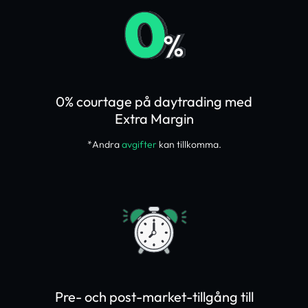
0% courtage på daytrading med
Extra Margin
*Andra
avgifter
kan tillkomma.
Pre- och post-market-tillgång till